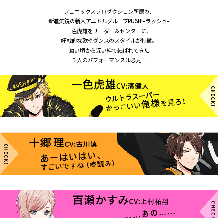
フェニックスプロダクション所属の、
新進気鋭の新人アニドルグループRUSH!-ラッシュ-
一色虎雄をリーダー＆センターに、
好戦的な歌やダンスのスタイルが特徴。
幼い頃から深い絆で結ばれてきた
５人のパフォーマンスは必見！