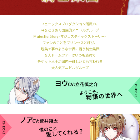
フェニックスプロダクション所属の、
今をときめく国民的アニドルグループ
Majestic Story-マジェスティックストーリー-
ファンのことをプリンセスと呼び、
耽美で夢のような世界に誘う騎士集団
５大ドームツアーはいつも満員で
チケット入手が国内一難しいとも言われる
大人気アニドルグループ