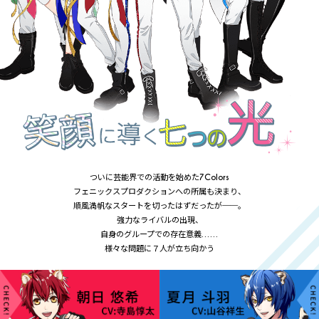
ついに芸能界での活動を始めた7Colors
フェニックスプロダクションへの所属も決まり、
順風満帆なスタートを切ったはずだったが──。
強力なライバルの出現、
自身のグループでの存在意義……
様々な問題に７人が立ち向かう